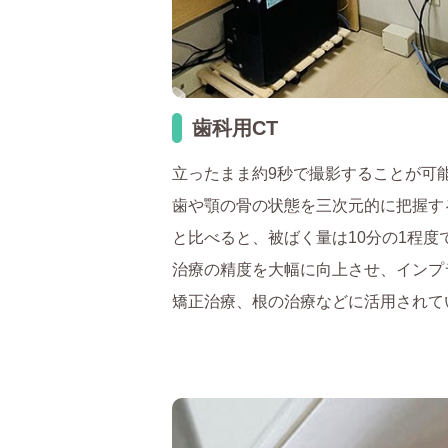
歯科用CT
立ったまま約9秒で撮影することが可
歯や顎の骨の状態を三次元的に把握す
と比べると、被ばく量は10分の1程度
治療の精度を大幅に向上させ、インプ
矯正治療、根の治療などに活用されて