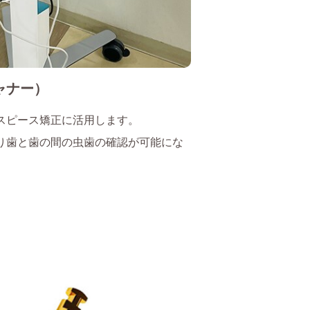
キャナー）
スピース矯正に活用します。
あり歯と歯の間の虫歯の確認が可能にな