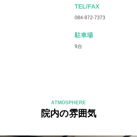
TEL/FAX
084-972-7373
駐車場
9台
ATMOSPHERE
院内の雰囲気