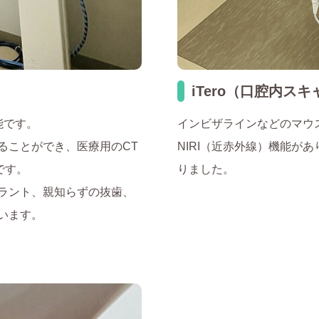
iTero（口腔内ス
能です。
インビザラインなどのマウ
ることができ、医療用のCT
NIRI（近赤外線）機能が
です。
りました。
ラント、親知らずの抜歯、
います。