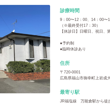
診療時間
9：00〜12：00、14：00〜1
（※最終受付17：30）
【休診日】日曜日、祝日、第
●予約制
●臨時休診あり
住所
〒720-0001
広島県福山市御幸町上岩成大字
最寄り駅
JR福塩線 万能倉駅から徒歩