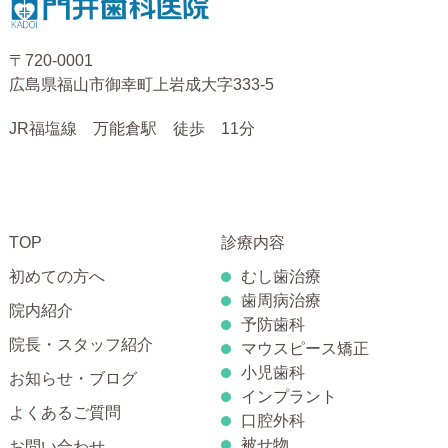
〒720-0001
広島県福山市御幸町上岩成大字333-5
JR福塩線 万能倉駅 徒歩 11分
TOP
診療内容
初めての方へ
むし歯治療
歯周病治療
院内紹介
予防歯科
院長・スタッフ紹介
マウスピース矯正
小児歯科
お知らせ・ブログ
インプラント
よくあるご質問
口腔外科
被せ物
お問い合わせ