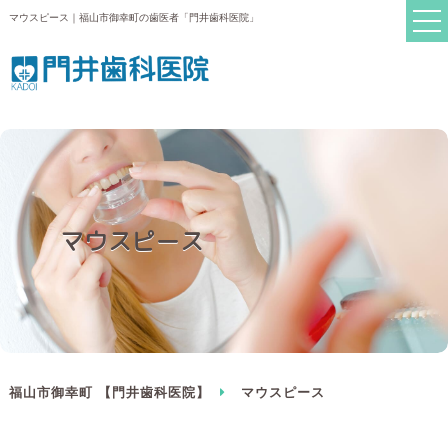
マウスピース｜福山市御幸町の歯医者「門井歯科医院」
マウスピース
福山市御幸町 【門井歯科医院】
マウスピース