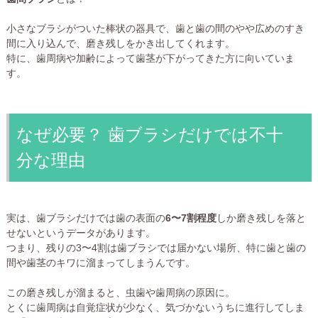
小さなブラシがついた棒状の器具で、歯と歯の間のやや広めのすき
間に入り込んで、磨き残しをかき出してくれます。
特に、歯周病や加齢によって歯茎が下がってきた方に向いていま
す。
なぜ必要？ 歯ブラシだけでは不十
分な理由
実は、歯ブラシだけでは歯の表面の
6〜7割程度
しか磨き残しを落と
せないというデータがあります。
つまり、残りの3〜4割は歯ブラシでは届かない場所、特に歯と歯の
間や歯茎のキワに溜まってしまうんです。
この磨き残しが溜まると、虫歯や歯周病の原因に。
とくに歯周病は自覚症状が少なく、気づかないうちに進行してしま