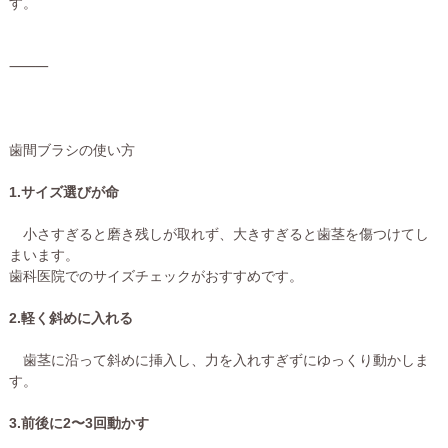
す。
⸻
歯間ブラシの使い方
1.サイズ選びが命
小さすぎると磨き残しが取れず、大きすぎると歯茎を傷つけてし
まいます。
歯科医院でのサイズチェックがおすすめです。
2.軽く斜めに入れる
歯茎に沿って斜めに挿入し、力を入れすぎずにゆっくり動かしま
す。
3.前後に2〜3回動かす