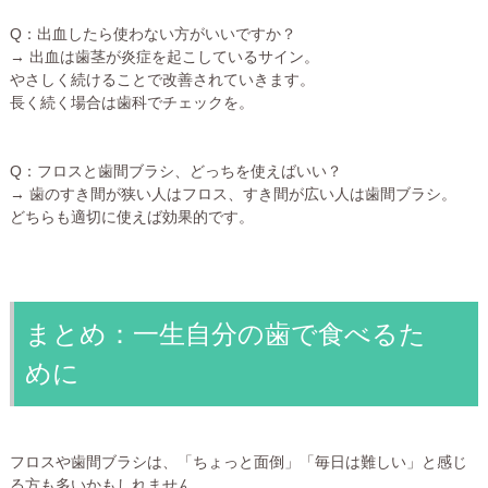
Q：出血したら使わない方がいいですか？
→ 出血は歯茎が炎症を起こしているサイン。
やさしく続けることで改善されていきます。
長く続く場合は歯科でチェックを。
Q：フロスと歯間ブラシ、どっちを使えばいい？
→ 歯のすき間が狭い人はフロス、すき間が広い人は歯間ブラシ。
どちらも適切に使えば効果的です。
まとめ：一生自分の歯で食べるた
めに
フロスや歯間ブラシは、「ちょっと面倒」「毎日は難しい」と感じ
る方も多いかもしれません。