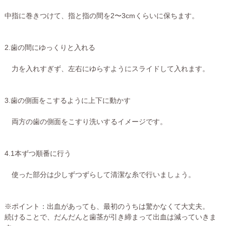
中指に巻きつけて、指と指の間を2〜3cmくらいに保ちます。
2.歯の間にゆっくりと入れる
力を入れすぎず、左右にゆらすようにスライドして入れます。
3.歯の側面をこするように上下に動かす
両方の歯の側面をこすり洗いするイメージです。
4.1本ずつ順番に行う
使った部分は少しずつずらして清潔な糸で行いましょう。
※ポイント：出血があっても、最初のうちは驚かなくて大丈夫。
続けることで、だんだんと歯茎が引き締まって出血は減っていきま