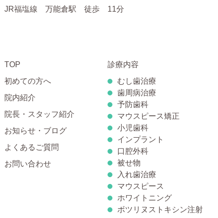
JR福塩線 万能倉駅 徒歩 11分
TOP
診療内容
初めての方へ
むし歯治療
歯周病治療
院内紹介
予防歯科
院長・スタッフ紹介
マウスピース矯正
小児歯科
お知らせ・ブログ
インプラント
よくあるご質問
口腔外科
被せ物
お問い合わせ
入れ歯治療
マウスピース
ホワイトニング
ボツリヌストキシン注射