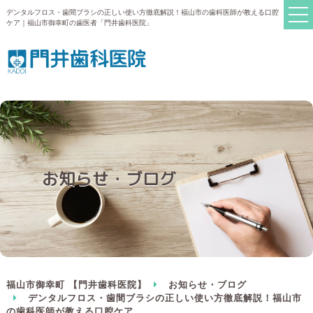
デンタルフロス・歯間ブラシの正しい使い方徹底解説！福山市の歯科医師が教える口腔
ケア｜福山市御幸町の歯医者「門井歯科医院」
お知らせ・ブログ
福山市御幸町 【門井歯科医院】
お知らせ・ブログ
デンタルフロス・歯間ブラシの正しい使い方徹底解説！福山市
の歯科医師が教える口腔ケア