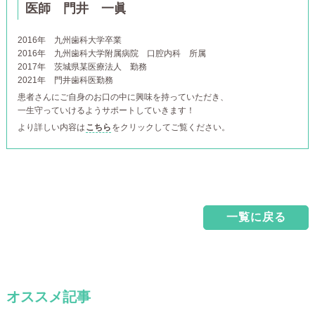
医師 門井 一眞
2016年
九州歯科大学卒業
2016年
九州歯科大学附属病院 口腔内科 所属
2017年
茨城県某医療法人 勤務
2021年
門井歯科医勤務
患者さんにご自身のお口の中に興味を持っていただき、
一生守っていけるようサポートしていきます！
より詳しい内容は
こちら
をクリックしてご覧ください。
一覧に戻る
オススメ記事