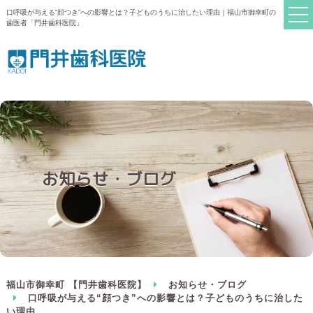
口呼吸が与える“顔つき”への影響とは？子どものうちに治したい理由｜福山市御幸町の
歯医者「門井歯科医院」
お知らせ・ブログ
福山市御幸町 【門井歯科医院】
お知らせ・ブログ
口呼吸が与える“顔つき”への影響とは？子どものうちに治した
い理由