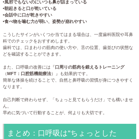
•風邪でもないのにいつも鼻が詰まっている
•朝起きると口が乾いている
•会話中に口が乾きやすい
•食べ物を噛む力が弱い、姿勢が崩れやすい
こうしたサインがいくつか当てはまる場合は、一度歯科医院や耳鼻
科でのチェックをおすすめします。
歯科では、口まわりの筋肉の使い方や、舌の位置、歯並びの状態な
どを確認することができます。
また、口呼吸の改善には『
口周りの筋肉を鍛えるトレーニング
（
MFT：口腔筋機能療法
）』も効果的です。
簡単な体操を続けることで、自然と鼻呼吸の習慣が身につきやすく
なります。
自己判断で終わらせず、「ちょっと見てもらうだけ」でも構いませ
ん。
早めに気づいて行動することが、何よりも大切です。
まとめ：口呼吸は“ちょっとした