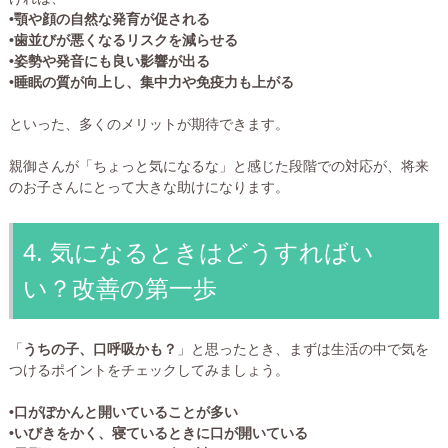
•顎や顔の自然な発育が促される
•歯並びが悪くなるリスクを減らせる
•姿勢や発音にも良い影響が出る
•睡眠の質が向上し、集中力や免疫力も上がる
といった、多くのメリットが期待できます。
親御さんが「ちょっと気になるな」と感じた段階での対応が、将来
のお子さんにとって大きな助けになります。
4. 気になるときはどうすればい
い？改善の第一歩
「
うちの子、口呼吸かも？
」と思ったとき、まずは生活の中で気を
つけるポイントをチェックしてみましょう。
•口がぽかんと開いていることが多い
•いびきをかく、寝ているときに口が開いている