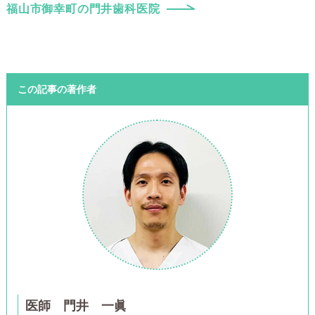
福山市御幸町の門井歯科医院
この記事の著作者
医師 門井 一眞